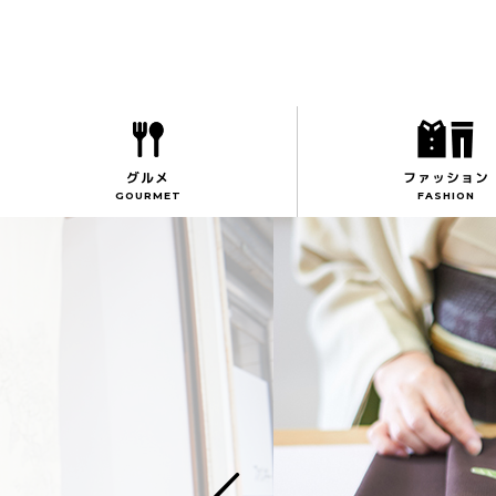
toggle
グルメ
ファッション
GOURMET
FASHION