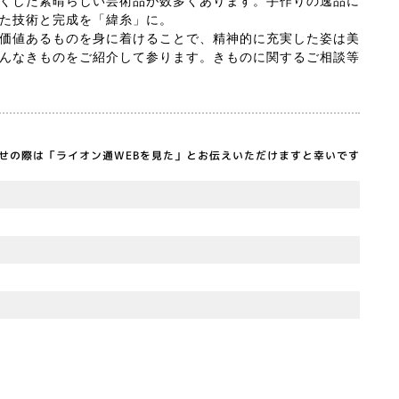
くした素晴らしい芸術品が数多くあります。手作りの逸品に
た技術と完成を「緯糸」に。
価値あるものを身に着けることで、精神的に充実した姿は美
んなきものをご紹介して参ります。きものに関するご相談等
せの際は「ライオン通WEBを見た」とお伝えいただけますと幸いです