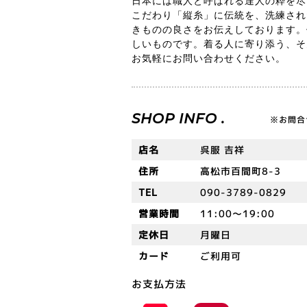
日本には職人と呼ばれる達人の粋を尽
こだわり「縦糸」に伝統を、洗練され
きものの良さをお伝えしております。
しいものです。着る人に寄り添う、そ
お気軽にお問い合わせください。
SHOP INFO .
※お問合
店名
呉服 吉祥
住所
高松市百間町8-3
TEL
090-3789-0829
営業時間
11:00～19:00
定休日
月曜日
カード
ご利用可
お支払方法