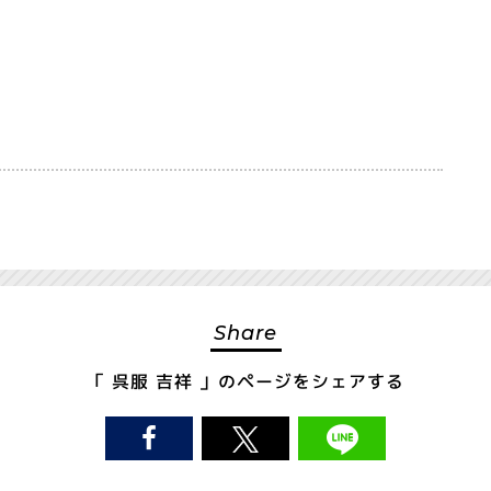
Share
「 呉服 吉祥 」の
ページをシェアする