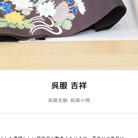
呉服 吉祥
呉服全般･和装小物