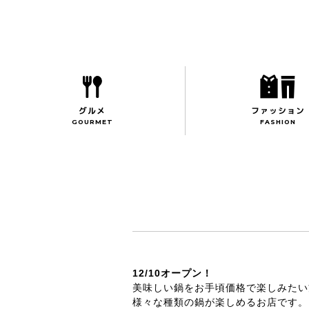
toggle
グルメ
ファッション
GOURMET
FASHION
12/10オープン！
美味しい鍋をお手頃価格で楽しみたい
様々な種類の鍋が楽しめるお店です。