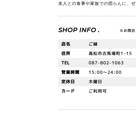
友人との食事や家族での団らんに、ぜ
SHOP INFO .
※お問合
店名
ご縁
住所
高松市古馬場町1-15
TEL
087-802-1063
営業時間
15:00～24:00
定休日
木曜日
カード
ご利用可