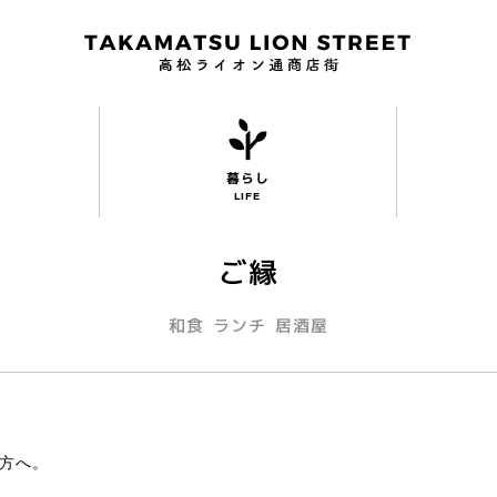
暮らし
LIFE
ご縁
和食
ランチ
居酒屋
方へ。