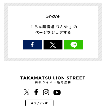
Share
「 らぁ麺酒場 りんや 」の
ページをシェアする