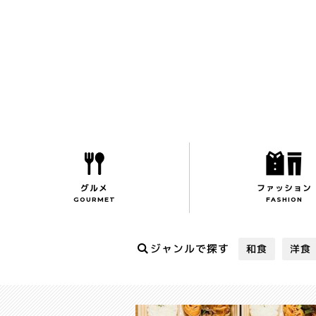
toggle
グルメ
ファッション
GOURMET
FASHION
ジャンルで探す
和食
洋食