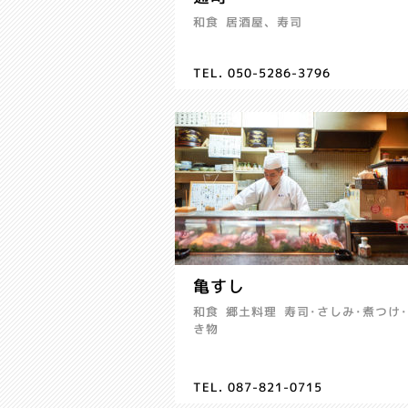
和食
居酒屋、寿司
TEL. 050-5286-3796
亀すし
和食
郷土料理
寿司･さしみ･煮つけ
き物
TEL. 087-821-0715