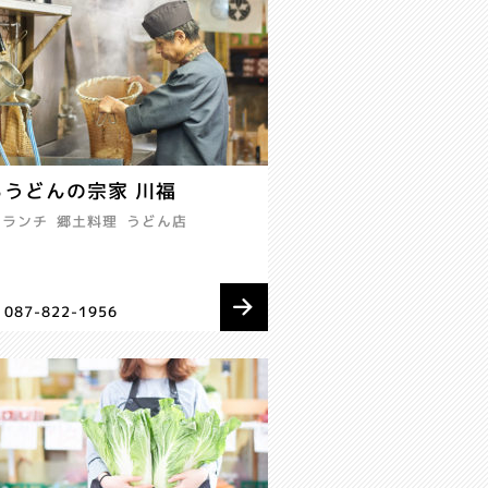
るうどんの宗家 川福
ランチ
郷土料理
うどん店
 087-822-1956