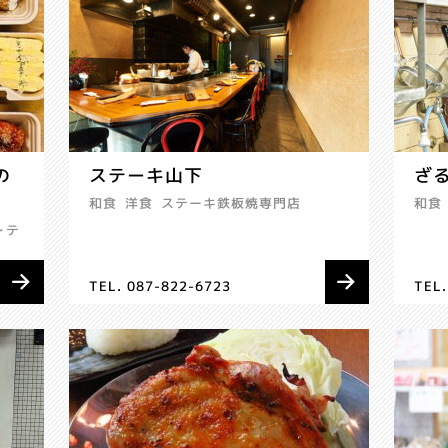
の
ステーキ山下
ざ
和食
洋食
ステーキ鉄板焼専門店
和食
･テ
TEL. 087-822-6723
TEL.