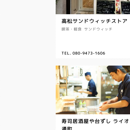
高松サンドウィッチストア
喫茶・軽食
サンドウィッチ
TEL. 080-9473-1606
寿司居酒屋や台ずし ライオ
通町