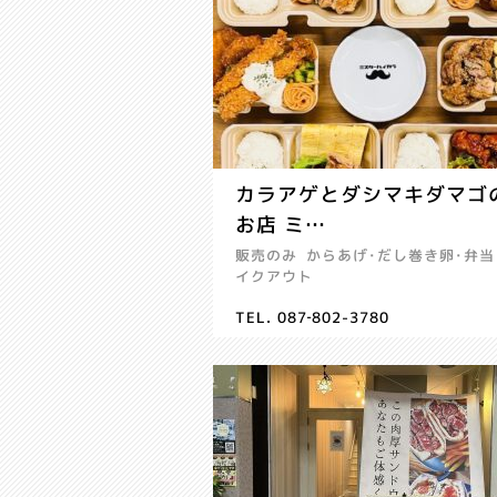
カラアゲとダシマキダマゴ
お店 ミ…
販売のみ
からあげ･だし巻き卵･弁当
イクアウト
TEL. 087‐802-3780