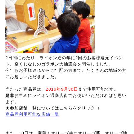
2日間にわたり、ライオン通の年に2回のお客様還元イベン
ト、空くじなしのガラポン大抽選会を開催しました。
今年もお子様連れからご年配の方まで、たくさんの地域の方
にお越しいただきました。
当たった商品券は、
2019年9月30日
まで使用可能です。
是非お早めにライオン通商店街でお使いいただければと思い
ます。
★参加店舗一覧についてはこちらをクリック↓↓
商品券利用可能な店舗一覧
また、10日は、豪華！オリーブ牛にオリーブ豚、オリーブ地