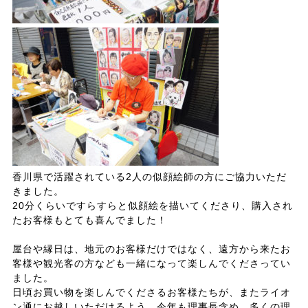
香川県で活躍されている2人の似顔絵師の方にご協力いただ
きました。
20分くらいですらすらと似顔絵を描いてくださり、購入され
たお客様もとても喜んでました！
屋台や縁日は、地元のお客様だけではなく、遠方から来たお
客様や観光客の方なども一緒になって楽しんでくださってい
ました。
日頃お買い物を楽しんでくださるお客様たちが、またライオ
ン通にお越しいただけるよう、今年も理事長含め、多くの理