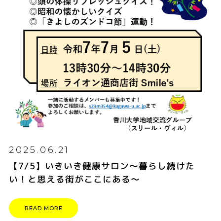
2025.06.21
【7/5】いきいき健康サロン～暮らし続けた
い！と思える街がここにある～
READ MORE