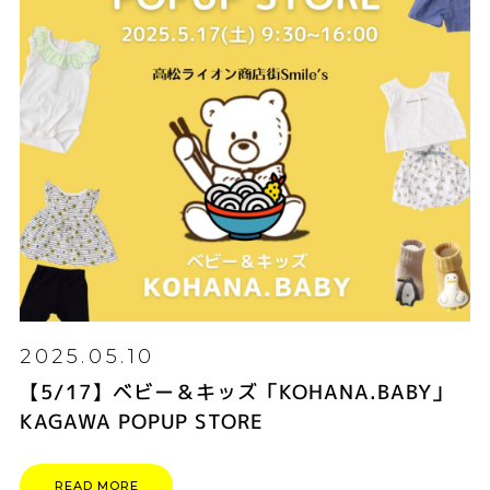
2025.05.10
【5/17】ベビー＆キッズ「KOHANA.BABY」
KAGAWA POPUP STORE
READ MORE