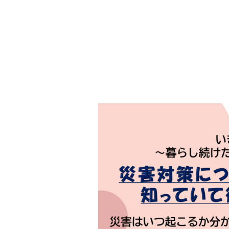
toggle