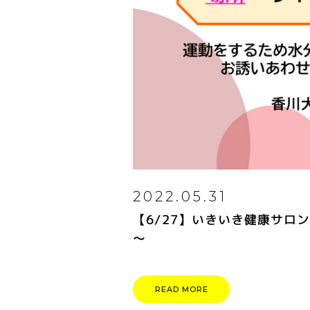
2022.05.31
【6/27】いきいき健康サロ
～
READ MORE