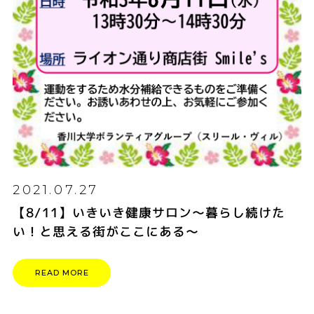
2021.07.27
【8/11】いきいき健康サロン～暮らし続けた
い！と思える街がここにある～
READ MORE