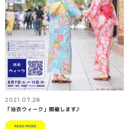
2021.07.28
「浴衣ウィーク」開催します♪
READ MORE