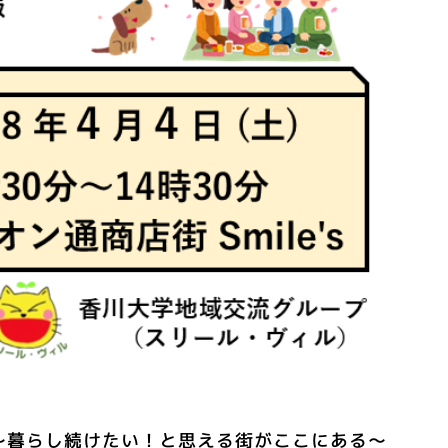
ン～暮らし続けたい！と思える街がここにある～