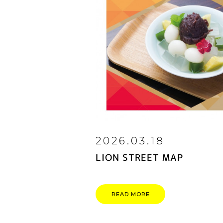
2026.03.18
LION STREET MAP
READ MORE