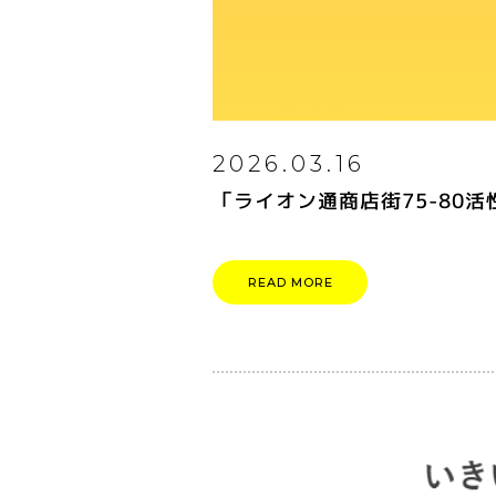
2026.03.16
「ライオン通商店街75-80
READ MORE