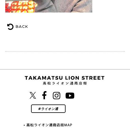
BACK
高松ライオン通商店街MAP