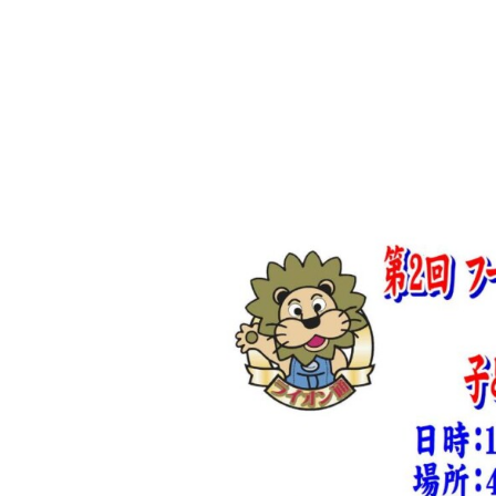
toggle