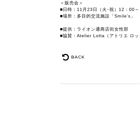
＜販売会＞
■日時：11月23日（火･祝）12：00～
■場所：多目的交流施設「Smile’s」
■提供：ライオン通商店街女性部
■協賛：Atelier Lotta（アトリエ ロ
BACK