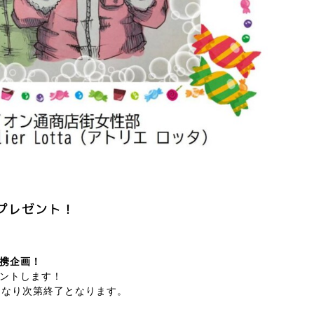
のプレゼント！
携企画！
ントします！
くなり次第終了となります。