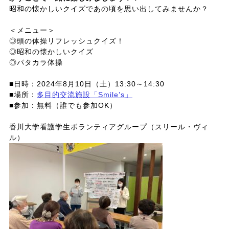
昭和の懐かしいクイズであの頃を思い出してみませんか？
＜メニュー＞
◎頭の体操リフレッシュクイズ！
◎昭和の懐かしいクイズ
◎パタカラ体操
■日時：2024年8月10日（土）13:30～14:30
■場所：
多目的交流施設「Smile’s」
■参加：無料（誰でも参加OK）
香川大学看護学生ボランティアグループ（スリール・ヴィ
ル）