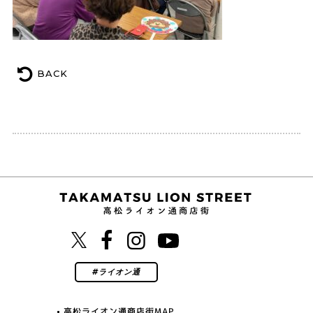
BACK
高松ライオン通商店街MAP