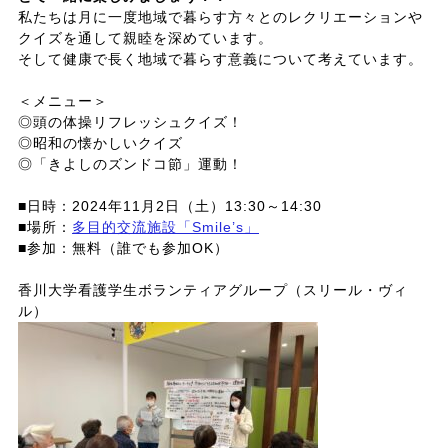
私たちは月に一度地域で暮らす方々とのレクリエーションや
クイズを通して親睦を深めています。
そして健康で長く地域で暮らす意義について考えています。
＜メニュー＞
◎頭の体操リフレッシュクイズ！
◎昭和の懐かしいクイズ
◎「きよしのズンドコ節」運動！
■日時：2024年11月2日（土）13:30～14:30
■場所：
多目的交流施設「Smile’s」
■参加：無料（誰でも参加OK）
香川大学看護学生ボランティアグループ（スリール・ヴィ
ル）