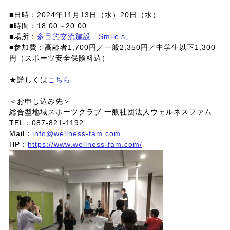
■日時：2024年11月13日（水）20日（水）
■時間：18:00～20:00
■場所：
多目的交流施設「Smile’s」
■参加費：高齢者1,700円／一般2,350円／中学生以下1,300
円（スポーツ安全保険料込）
★詳しくは
こちら
＜お申し込み先＞
総合型地域スポーツクラブ 一般社団法人ウェルネスファム
TEL：087-821-1192
Mail：
info@wellness-fam.com
HP：
https://www.wellness-fam.com/