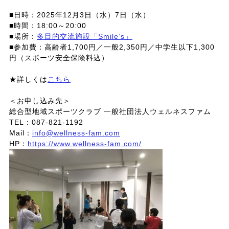
■日時：2025年12月3日（水）7日（水）
■時間：18:00～20:00
■場所：
多目的交流施設「Smile’s」
■参加費：高齢者1,700円／一般2,350円／中学生以下1,300
円（スポーツ安全保険料込）
★詳しくは
こちら
＜お申し込み先＞
総合型地域スポーツクラブ 一般社団法人ウェルネスファム
TEL：087-821-1192
Mail：
info@wellness-fam.com
HP：
https://www.wellness-fam.com/