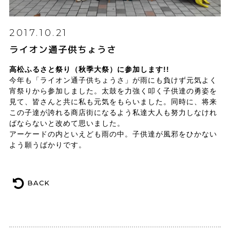
2017.10.21
ライオン通子供ちょうさ
高松ふるさと祭り（秋季大祭）に参加します!!
今年も「ライオン通子供ちょうさ」が雨にも負けず元気よく
宵祭りから参加しました。太鼓を力強く叩く子供達の勇姿を
見て、皆さんと共に私も元気をもらいました。同時に、将来
この子達が誇れる商店街になるよう私達大人も努力しなけれ
ばならないと改めて思いました。
アーケードの内といえども雨の中。子供達が風邪をひかない
よう願うばかりです。
BACK