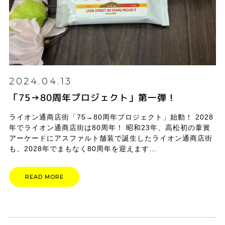
2024.04.13
「75→80周年プロジェクト」第一弾！
ライオン通商店街「75→80周年プロジェクト」始動！ 2028
年でライオン通商店街は80周年！ 昭和23年、高松初の葦簀
アーケードにアスファルト舗装で誕生したライオン通商店街
も、2028年でまもなく80周年を迎えます…
READ MORE