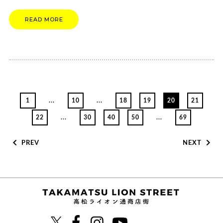
READ MORE
1
...
10
...
18
19
20
21
22
...
30
40
50
...
69
PREV
NEXT