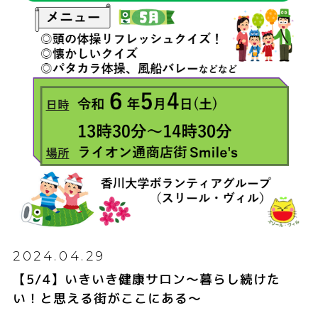
2024.04.29
【5/4】いきいき健康サロン～暮らし続けた
い！と思える街がここにある～